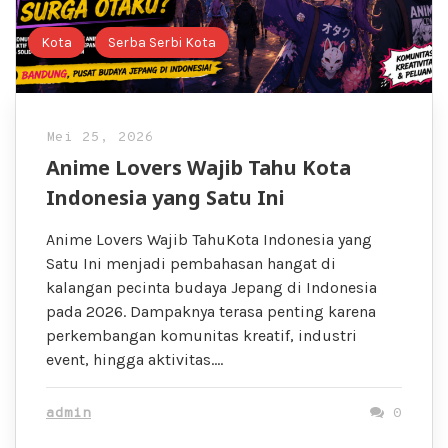
Kota
Serba Serbi Kota
Mei 25, 2026
Anime Lovers Wajib Tahu Kota
Indonesia yang Satu Ini
Anime Lovers Wajib TahuKota Indonesia yang
Satu Ini menjadi pembahasan hangat di
kalangan pecinta budaya Jepang di Indonesia
pada 2026. Dampaknya terasa penting karena
perkembangan komunitas kreatif, industri
event, hingga aktivitas….
admin
0