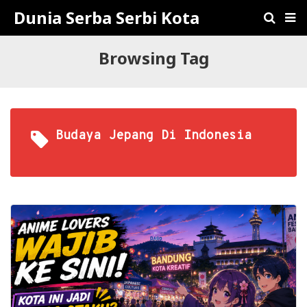
Dunia Serba Serbi Kota
Browsing Tag
Budaya Jepang Di Indonesia